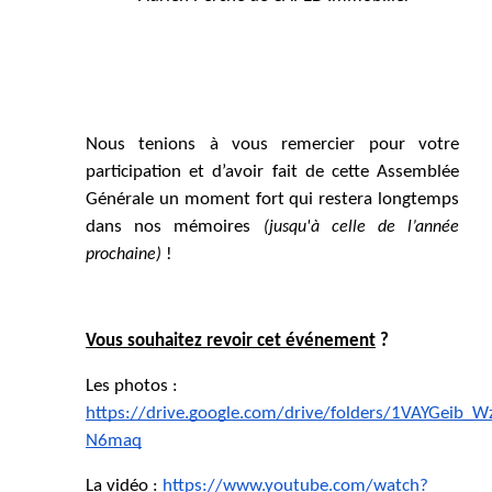
Nous tenions à vous remercier pour votre 
participation et d’avoir fait de cette Assemblée 
Générale un moment fort qui restera longtemps 
dans nos mémoires 
(jusqu'à celle de l’année 
 ! 
prochaine)
Vous souhaitez revoir cet événement
 ? 
Les photos : 
https://drive.google.com/drive/folders/1VAYGeib
N6maq
La vidéo : 
https://www.youtube.com/watch?