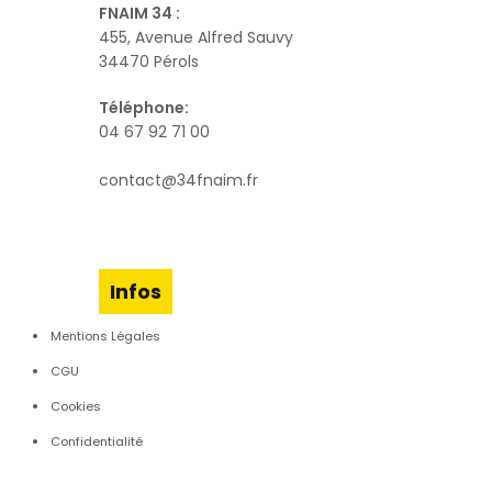
FNAIM 34 :
455, Avenue Alfred Sauvy
34470 Pérols
Téléphone:
04 67 92 71 00
contact@34fnaim.fr
Infos
Mentions Légales
CGU
Cookies
Confidentialité