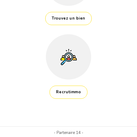
Trouvez un bien
Recrutimmo
- Partenaire 14 -