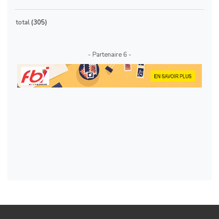
total
(305)
- Partenaire 6 -