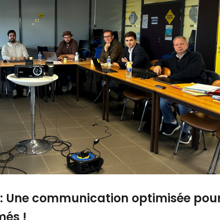
M: Une communication optimisée pou
més !