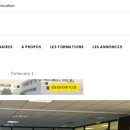
unication
NAIRES
A PROPOS
LES FORMATIONS
LES ANNONCES
- Partenaire 1 -