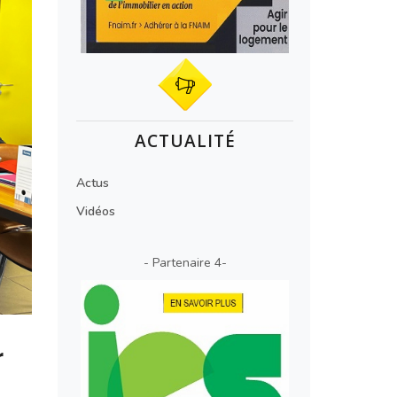
ACTUALITÉ
Actus
Vidéos
- Partenaire 4-
r