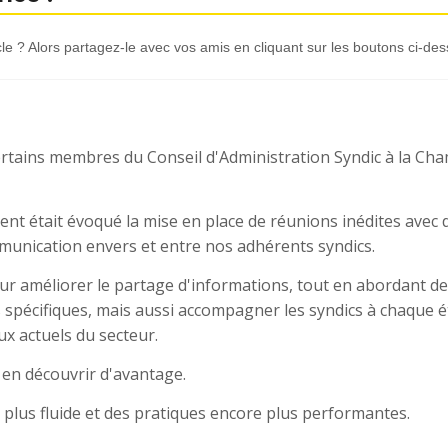
le ? Alors partagez-le avec vos amis en cliquant sur les boutons ci-des
ertains membres du Conseil d'Administration Syndic à la Ch
ent était évoqué la mise en place de réunions inédites avec 
munication envers et entre nos adhérents syndics.
pour améliorer le partage d'informations, tout en abordant d
 spécifiques, mais aussi accompagner les syndics à chaque 
ux actuels du secteur.
 en découvrir d'avantage.
lus fluide et des pratiques encore plus performantes.