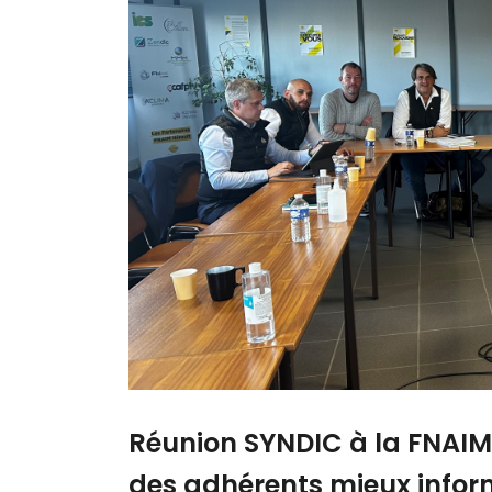
Réunion SYNDIC à la FNAI
des adhérents mieux infor